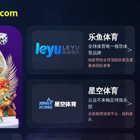
中文站
English
|
新产品推荐
新闻中心
人才招聘
HTH.COM-华体会(中国)