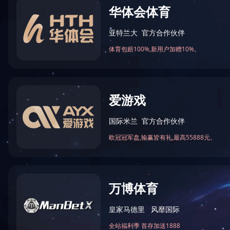
首页
>>
关于我们
>>
企业文化
企业文化
企业文化本质，是通过企业制度的严格执行衍生而成，制度
解》中得到深刻印证，其中也详细道出企业文化产生机理。
产生
企业领导者把“文化变化人”的功能应用于企业，以解决现
求效益把文化概念自觉应用于企业，把具有丰富创造性的人
认识
从企业文化的现实出发，进行深入的调查研究，把握企业文
意义
一．企业文化能激发员工的使命感。不管是什么企业都有它
二．企业文化能凝聚员工的归属感。企业文化的作用就是通
三．企业文化能加强员工的责任感。企业要通过大量的资料
共同的企业。
四．企业文化能赋予员工的荣誉感。每个人都要在自己的工
五．企业文化能实现员工的成就感。一个企业的繁荣昌盛关